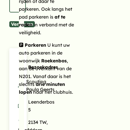
rijden of daar te
parkeren. Ook langs het
pad parkeren is
af te
Versturen
raden
in verband met de
veiligheid.
🅿️
Parkeren
U kunt uw
auto parkeren in de
woonwijk
Roekenbos
,
Bezoekadres
aan de overkant van de
N201. Vanaf daar is het
Scouting
slechts
drie minuten
Paula Geerts
lopen
naar het clubhuis.
Leenderbos
5
2134 TW,
Hoofddorp