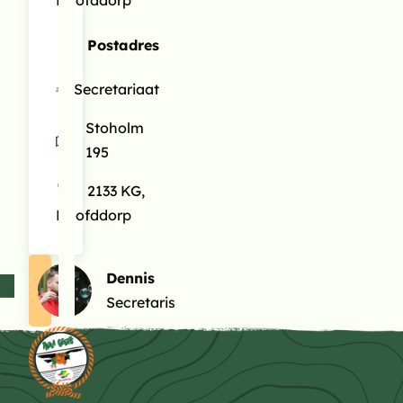
Postadres
Secretariaat
Stoholm
195
2133 KG,
Hoofddorp
Dennis
Secretaris
Terug naar de startpagina