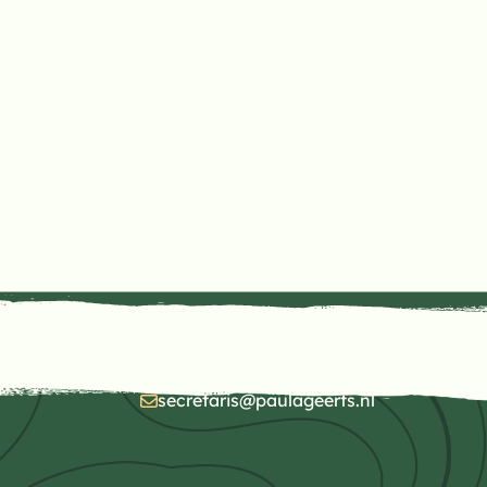
secretaris@paulageerts.nl