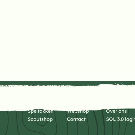
Speltakken
Webshop
Over ons
Scoutshop
Contact
SOL 3.0 logi