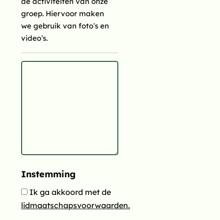
de activiteiten van onze
groep. Hiervoor maken
we gebruik van foto’s en
video’s.
Tot slot: Wil je nog iets
kwijt? Dan kan dat
hieronder.
Instemming
Ik ga akkoord met de
lidmaatschapsvoorwaarden.