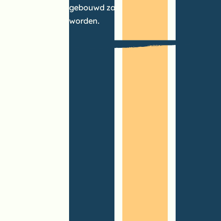
gebouwd zal
worden.