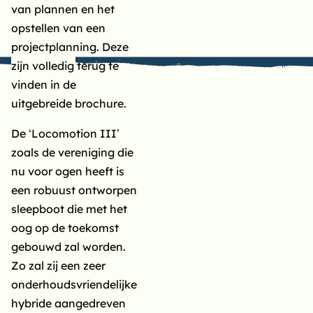
van plannen en het
opstellen van een
projectplanning. Deze
zijn volledig terug te
vinden in de
uitgebreide brochure.
De ‘Locomotion III’
zoals de vereniging die
nu voor ogen heeft is
een robuust ontworpen
sleepboot die met het
oog op de toekomst
gebouwd zal worden.
Zo zal zij een zeer
onderhoudsvriendelijke
hybride aangedreven